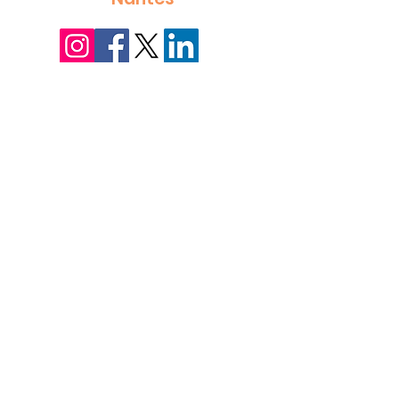
Sébastien ARROUËT
Orvault