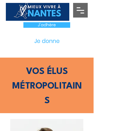
J'adhère
Je donne
VOS ÉLUS
MÉTROPOLITAIN
S