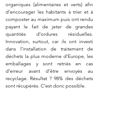
organiques (alimentaires et verts) afin 
d’encourager les habitants à trier et à 
composter au maximum puis ont rendu 
payant le fait de jeter de grandes 
quantités d’ordures résiduelles. 
Innovation, surtout, car ils ont investi 
dans l’installation de traitement de 
déchets la plus moderne d’Europe, les 
emballages y sont retriés en cas 
d’erreur avant d’être envoyés au 
recyclage. Résultat ? 98% des déchets 
sont récupérés. C’est donc possible.
Soyons ambitieux pour le recyclage à 
Nantes
	Notre mouvement Mieux Vivre A 
Nantes est conscient de l’urgence 
écologique et ne souhaite pas que la 