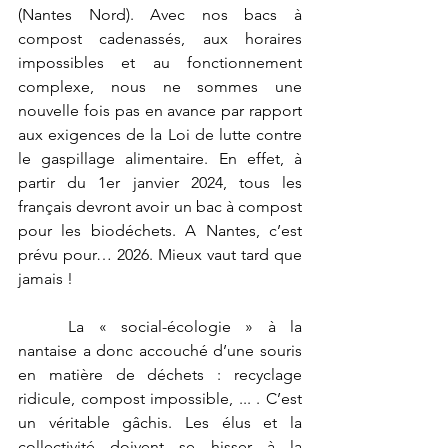
(Nantes Nord). Avec nos bacs à 
compost cadenassés, aux horaires 
impossibles et au fonctionnement 
complexe, nous ne sommes une 
nouvelle fois pas en avance par rapport 
aux exigences de la Loi de lutte contre 
le gaspillage alimentaire. En effet, à 
partir du 1er janvier 2024, tous les 
français devront avoir un bac à compost 
pour les biodéchets. A Nantes, c’est 
prévu pour… 2026. Mieux vaut tard que 
jamais !
	La « social-écologie » à la 
nantaise a donc accouché d’une souris 
en matière de déchets : recyclage 
ridicule, compost impossible, ... . C’est 
un véritable gâchis. Les élus et la 
collectivité doivent se hisser à la 