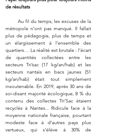
de résultats
	Au fil du temps, les excuses de la 
métropole n’ont pas manqué. Il fallait 
plus de pédagogie, plus de temps et 
un élargissement à l’ensemble des 
quartiers… La réalité est brutale : l’écart 
de quantités collectées entre les 
secteurs Tri’sac (17 kg/an/hab) et les 
secteurs nantais en bacs jaunes (51 
kg/an/hab) était tout simplement 
insoutenable. En 2019, après 30 ans de 
soi-disant majorité écologique, 8 % du 
contenu des collectes Tri’Sac étaient 
recyclés à Nantes... Ridicule face à la 
moyenne nationale française, pourtant 
modeste face à d’autres pays plus 
vertueux, qui s’élève à 30% de 