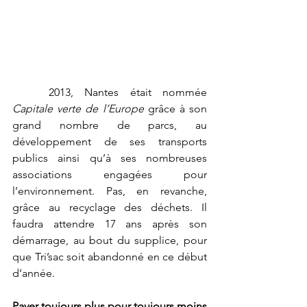
	2013, Nantes était nommée 
Capitale verte de l’Europe
 grâce à son 
grand nombre de parcs, au 
développement de ses transports 
publics ainsi qu’à ses nombreuses 
associations engagées pour 
l’environnement. Pas, en revanche, 
grâce au recyclage des déchets. Il 
faudra attendre 17 ans après son 
démarrage, au bout du supplice, pour 
que Tri’sac soit abandonné en ce début 
d’année.
Payer toujours plus pour toujours moins 