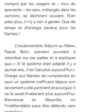
compris par les usagers et – clou du 
spectacle – les sacs, mélangés dans les 
camions, se déchirent souvent. N’en 
jetez plus, il n’y a rien à garder. Que de 
temps et d’énergie perdue pour les 
Nantais !
	L’insubmersible Adjoint au Maire, 
Pascal Bolo, parvient pourtant à 
retomber sur ses pattes et à expliquer 
que « 
Si le système était adapté il y a 
quinze ans, il ne l’est plus aujourd’hui
 ». 
Charge aux Nantais de comprendre en 
quoi un système inefficace depuis son 
lancement a été pertinent et pourquoi il 
ne le serait finalement plus aujourd’hui. 
Bienvenue en Absurdie, où 
l’indéfendable peut être défendu sans 
complexe.