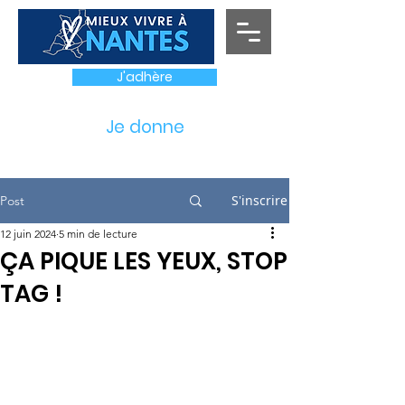
J'adhère
Je donne
S'inscrire
Post
12 juin 2024
5 min de lecture
ÇA PIQUE LES YEUX, STOP
TAG !