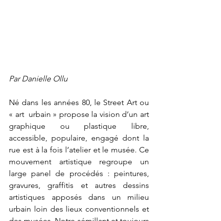
Par Danielle Ollu
Né dans les années 80, le Street Art ou 
« art  urbain » propose la vision d’un art 
graphique ou plastique libre, 
accessible, populaire, engagé dont la 
rue est à la fois l’atelier et le musée. Ce 
mouvement artistique regroupe un 
large panel de procédés : peintures, 
gravures, graffitis et autres dessins 
artistiques apposés dans un milieu 
urbain loin des lieux conventionnels et 
des musées. Notre sémillant et toujours 