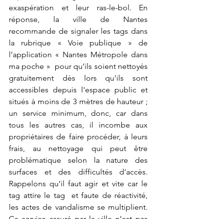
exaspération et leur ras-le-bol. En 
réponse, la ville de Nantes 
recommande de signaler les tags dans 
la rubrique « Voie publique » de 
l’application « Nantes Métropole dans 
ma poche »  pour qu’ils soient nettoyés 
gratuitement dès lors qu'ils sont 
accessibles depuis l'espace public et 
situés à moins de 3 mètres de hauteur ; 
un service minimum, donc, car dans 
tous les autres cas, il incombe aux 
propriétaires de faire procéder, à leurs 
frais, au nettoyage qui peut être 
problématique selon la nature des 
surfaces et des difficultés d’accès. 
Rappelons qu’il faut agir et vite car le 
tag attire le tag  et faute de réactivité, 
les actes de vandalisme se multiplient. 
Ce service assuré par la ville n’est pas 