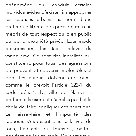
phénomène qui conduit certains 
individus avides d’exister à s’approprier 
les espaces urbains au nom d’une 
prétendue liberté d’expression mais au 
mépris de tout respect du bien public 
ou de la propriété privée. Leur mode 
d’expression, les tags, relève du 
vandalisme. Ce sont des incivilités qui 
constituent, pour tous, des agressions 
qui peuvent vite devenir intolérables et 
dont les auteurs doivent être punis 
comme le prévoit l’article 322-1 du 
code pénal*. La ville de Nantes a 
préféré le laxisme et n’a hélas pas fait le 
choix de faire appliquer ces sanctions. 
Le laisser-faire et l’impunité des 
tagueurs s’exposent ainsi à la vue de 
tous, habitants ou touristes, parfois 
pendant de longs mois. De nombreux 