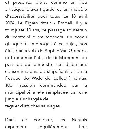
et présenté, alors, comme un lieu 
artistique d’avant-garde et un modèle 
d’accessibilité pour tous. Le 18 avril 
2024, Le Figaro titrait « Embelli il y a 
tout juste 10 ans, ce passage souterrain 
du centre-ville est redevenu un boyau 
glauque ». Interrogés à ce sujet, nos 
élus, par la voix de Sophie Van Gothem, 
ont dénoncé l’état de délabrement du 
passage qui empeste, sert d’abri aux 
consommateurs de stupéfiants et où la 
fresque de Wide du collectif nantais 
100 Pression commandée par la 
municipalité a été remplacée par une 
jungle surchargée de
tags et d’affiches sauvages.
Dans ce contexte, les Nantais 
expriment régulièrement leur 