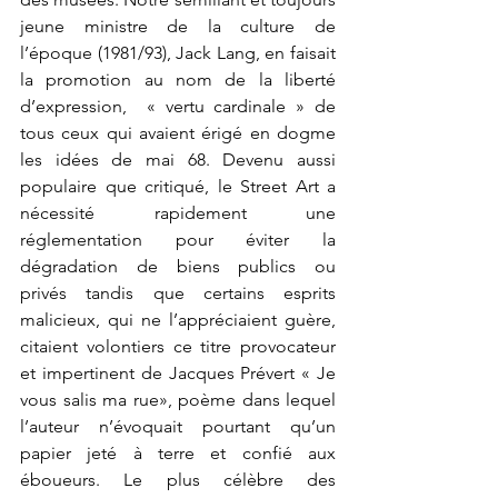
jeune ministre de la culture de 
l’époque (1981/93), Jack Lang, en faisait 
la promotion au nom de la liberté 
d’expression,  « vertu cardinale » de 
tous ceux qui avaient érigé en dogme 
les idées de mai 68. Devenu aussi 
populaire que critiqué, le Street Art a 
nécessité rapidement une 
réglementation pour éviter la 
dégradation de biens publics ou 
privés tandis que certains esprits 
malicieux, qui ne l’appréciaient guère, 
citaient volontiers ce titre provocateur 
et impertinent de Jacques Prévert « Je 
vous salis ma rue», poème dans lequel 
l’auteur n’évoquait pourtant qu’un 
papier jeté à terre et confié aux 
éboueurs. Le plus célèbre des 