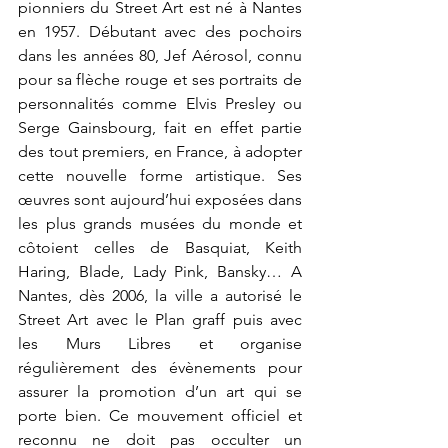
pionniers du Street Art est né à Nantes 
en 1957. Débutant avec des pochoirs 
dans les années 80, Jef Aérosol, connu 
pour sa flèche rouge et ses portraits de 
personnalités comme Elvis Presley ou 
Serge Gainsbourg, fait en effet partie 
des tout premiers, en France, à adopter 
cette nouvelle forme artistique. Ses 
œuvres sont aujourd’hui exposées dans 
les plus grands musées du monde et 
côtoient celles de Basquiat, Keith 
Haring, Blade, Lady Pink, Bansky… A 
Nantes, dès 2006, la ville a autorisé le 
Street Art avec le Plan graff puis avec 
les Murs Libres et organise 
régulièrement des évènements pour 
assurer la promotion d’un art qui se 
porte bien. Ce mouvement officiel et 
reconnu ne doit pas occulter un 